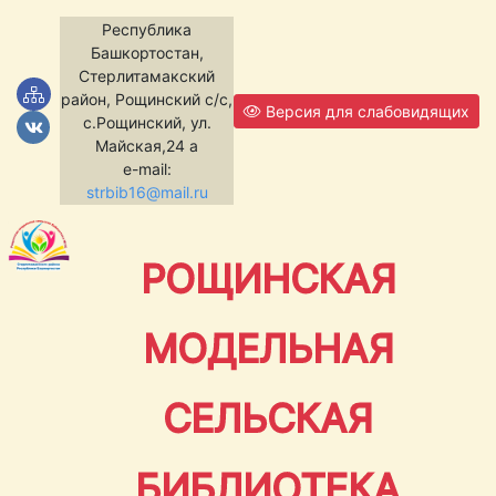
Республика
Башкортостан,
Стерлитамакский
район, Рощинский с/с,
Версия для слабовидящих
с.Рощинский, ул.
Майская,24 а
e-mail:
strbib16@mail.ru
РОЩИНСКАЯ
МОДЕЛЬНАЯ
СЕЛЬСКАЯ
БИБЛИОТЕКА