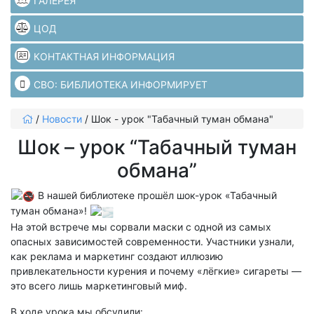
ГАЛЕРЕЯ
ЦОД
КОНТАКТНАЯ ИНФОРМАЦИЯ
СВО: БИБЛИОТЕКА ИНФОРМИРУЕТ
/
Новости
/
Шок - урок "Табачный туман обмана"
Шок – урок “Табачный туман
обмана”
В нашей библиотеке прошёл шок-урок «Табачный
туман обмана»!
На этой встрече мы сорвали маски с одной из самых
опасных зависимостей современности. Участники узнали,
как реклама и маркетинг создают иллюзию
привлекательности курения и почему «лёгкие» сигареты —
это всего лишь маркетинговый миф.
В ходе урока мы обсудили: