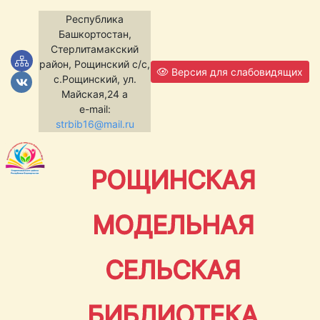
Республика
Башкортостан,
Стерлитамакский
район, Рощинский с/с,
Версия для слабовидящих
с.Рощинский, ул.
Майская,24 а
e-mail:
strbib16@mail.ru
РОЩИНСКАЯ
МОДЕЛЬНАЯ
СЕЛЬСКАЯ
БИБЛИОТЕКА