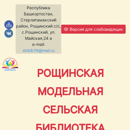
Республика
Башкортостан,
Стерлитамакский
район, Рощинский с/с,
Версия для слабовидящих
с.Рощинский, ул.
Майская,24 а
e-mail:
strbib16@mail.ru
РОЩИНСКАЯ
МОДЕЛЬНАЯ
СЕЛЬСКАЯ
БИБЛИОТЕКА