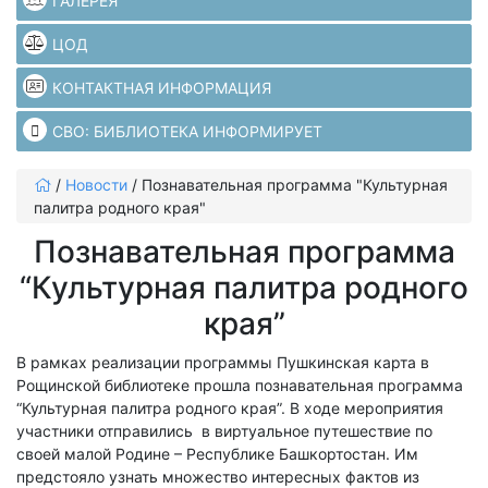
ГАЛЕРЕЯ
ЦОД
КОНТАКТНАЯ ИНФОРМАЦИЯ
СВО: БИБЛИОТЕКА ИНФОРМИРУЕТ
/
Новости
/
Познавательная программа "Культурная
палитра родного края"
Познавательная программа
“Культурная палитра родного
края”
В рамках реализации программы Пушкинская карта в
Рощинской библиотеке прошла познавательная программа
“Культурная палитра родного края”. В ходе мероприятия
участники отправились в виртуальное путешествие по
своей малой Родине – Республике Башкортостан. Им
предстояло узнать множество интересных фактов из