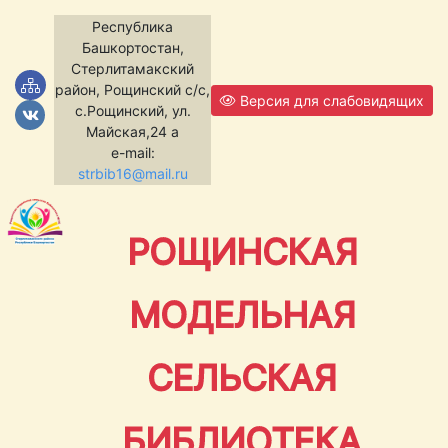
Республика
Башкортостан,
Стерлитамакский
район, Рощинский с/с,
Версия для слабовидящих
с.Рощинский, ул.
Майская,24 а
e-mail:
strbib16@mail.ru
РОЩИНСКАЯ
МОДЕЛЬНАЯ
СЕЛЬСКАЯ
БИБЛИОТЕКА