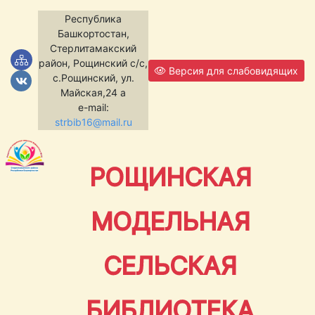
Республика
Башкортостан,
Стерлитамакский
район, Рощинский с/с,
Версия для слабовидящих
с.Рощинский, ул.
Майская,24 а
e-mail:
strbib16@mail.ru
РОЩИНСКАЯ
МОДЕЛЬНАЯ
СЕЛЬСКАЯ
БИБЛИОТЕКА