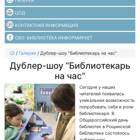
ГАЛЕРЕЯ
ЦОД
КОНТАКТНАЯ ИНФОРМАЦИЯ
СВО: БИБЛИОТЕКА ИНФОРМИРУЕТ
/
Галерея
/
Дублер-шоу "Библиотекарь на час"
Дублер-шоу “Библиотекарь
на час”
Сегодня у наших
читателей появилась
уникальная возможность
попробовать себя в роли
библиотекаря. В
Общероссийский день
библиотек в Рощинской
библиотеке состоялось
дублер-шоу