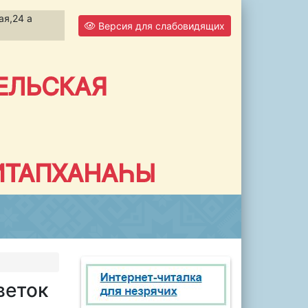
ая,24 а
Версия для слабовидящих
ЕЛЬСКАЯ
ИТАПХАНАҺЫ
веток