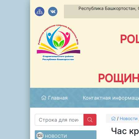
Республика Башкортостан, С
РО
РОЩИН
Главная
Контактная информац
/
Новости
Час к
НОВОСТИ